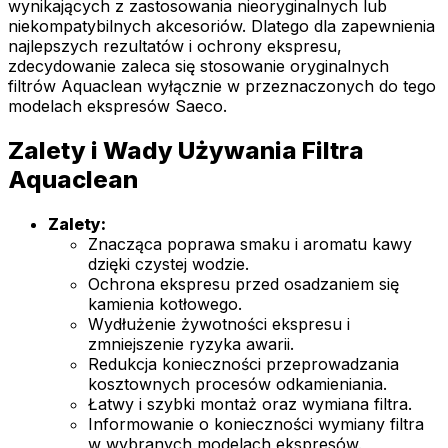
wynikających z zastosowania nieoryginalnych lub
niekompatybilnych akcesoriów. Dlatego dla zapewnienia
najlepszych rezultatów i ochrony ekspresu,
zdecydowanie zaleca się stosowanie oryginalnych
filtrów Aquaclean wyłącznie w przeznaczonych do tego
modelach ekspresów Saeco.
Zalety i Wady Używania Filtra
Aquaclean
Zalety:
Znacząca poprawa smaku i aromatu kawy
dzięki czystej wodzie.
Ochrona ekspresu przed osadzaniem się
kamienia kotłowego.
Wydłużenie żywotności ekspresu i
zmniejszenie ryzyka awarii.
Redukcja konieczności przeprowadzania
kosztownych procesów odkamieniania.
Łatwy i szybki montaż oraz wymiana filtra.
Informowanie o konieczności wymiany filtra
w wybranych modelach ekspresów.