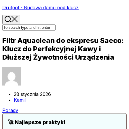
Skip
Drutpol - Budowa domu pod klucz
to
content
Filtr Aquaclean do ekspresu Saeco:
Klucz do Perfekcyjnej Kawy i
Dłuższej Żywotności Urządzenia
28 stycznia 2026
Kamil
Porady
🚀 Najlepsze praktyki