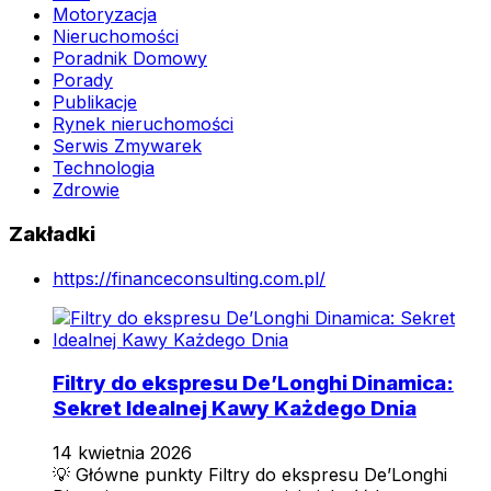
Motoryzacja
Nieruchomości
Poradnik Domowy
Porady
Publikacje
Rynek nieruchomości
Serwis Zmywarek
Technologia
Zdrowie
Zakładki
https://financeconsulting.com.pl/
Filtry do ekspresu De’Longhi Dinamica:
Sekret Idealnej Kawy Każdego Dnia
14 kwietnia 2026
💡 Główne punkty Filtry do ekspresu De’Longhi