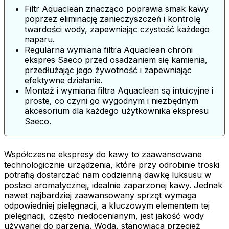
Filtr Aquaclean znacząco poprawia smak kawy
poprzez eliminację zanieczyszczeń i kontrolę
twardości wody, zapewniając czystość każdego
naparu.
Regularna wymiana filtra Aquaclean chroni
ekspres Saeco przed osadzaniem się kamienia,
przedłużając jego żywotność i zapewniając
efektywne działanie.
Montaż i wymiana filtra Aquaclean są intuicyjne i
proste, co czyni go wygodnym i niezbędnym
akcesorium dla każdego użytkownika ekspresu
Saeco.
Współczesne ekspresy do kawy to zaawansowane
technologicznie urządzenia, które przy odrobinie troski
potrafią dostarczać nam codzienną dawkę luksusu w
postaci aromatycznej, idealnie zaparzonej kawy. Jednak
nawet najbardziej zaawansowany sprzęt wymaga
odpowiedniej pielęgnacji, a kluczowym elementem tej
pielęgnacji, często niedocenianym, jest jakość wody
używanej do parzenia. Woda, stanowiąca przecież