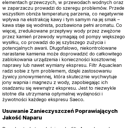
elementach grzewczych, w przewodach wodnych oraz
w zaparzaczu prowadzi do szeregu problemów. Przede
wszystkim obniża temperaturę parzenia, co negatywnie
wpływa na ekstrakcję kawy i tym samym na jej smak –
kawa staje się wodnista, pozbawiona pełni aromatu. Co
więcej, zredukowane przepływy wody przez zwężone
przez kamień przewody wymagają od pompy większego
wysiłku, co prowadzi do jej szybszego zużycia i
potencjalnych awarii. Długofalowo, niekontrolowane
narastanie kamienia może doprowadzić do całkowitego
zablokowania urządzenia i konieczności kosztownej
naprawy lub nawet wymiany ekspresu. Filtr Aquaclean
radzi sobie z tym problemem, dzięki zastosowaniu
żywicy jonowymiennej, która skutecznie wychwytuje
jony wapnia i magnezu z wody, zapobiegając ich
osadzaniu się wewnątrz ekspresu. Jest to niezwykle
istotne dla utrzymania optymalnej wydajności i
żywotności każdego ekspresu Saeco.
Usuwanie Zanieczyszczeń Poprawiających
Jakość Naparu