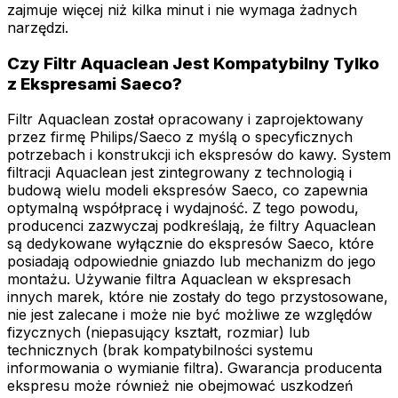
zajmuje więcej niż kilka minut i nie wymaga żadnych
narzędzi.
Czy Filtr Aquaclean Jest Kompatybilny Tylko
z Ekspresami Saeco?
Filtr Aquaclean został opracowany i zaprojektowany
przez firmę Philips/Saeco z myślą o specyficznych
potrzebach i konstrukcji ich ekspresów do kawy. System
filtracji Aquaclean jest zintegrowany z technologią i
budową wielu modeli ekspresów Saeco, co zapewnia
optymalną współpracę i wydajność. Z tego powodu,
producenci zazwyczaj podkreślają, że filtry Aquaclean
są dedykowane wyłącznie do ekspresów Saeco, które
posiadają odpowiednie gniazdo lub mechanizm do jego
montażu. Używanie filtra Aquaclean w ekspresach
innych marek, które nie zostały do tego przystosowane,
nie jest zalecane i może nie być możliwe ze względów
fizycznych (niepasujący kształt, rozmiar) lub
technicznych (brak kompatybilności systemu
informowania o wymianie filtra). Gwarancja producenta
ekspresu może również nie obejmować uszkodzeń