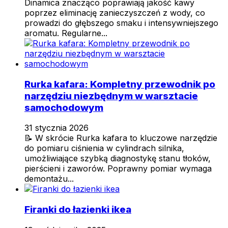
Dinamica znacząco poprawiają jakość kawy
poprzez eliminację zanieczyszczeń z wody, co
prowadzi do głębszego smaku i intensywniejszego
aromatu. Regularne...
Rurka kafara: Kompletny przewodnik po
narzędziu niezbędnym w warsztacie
samochodowym
31 stycznia 2026
📝 W skrócie Rurka kafara to kluczowe narzędzie
do pomiaru ciśnienia w cylindrach silnika,
umożliwiające szybką diagnostykę stanu tłoków,
pierścieni i zaworów. Poprawny pomiar wymaga
demontażu...
Firanki do łazienki ikea