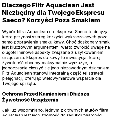
Dlaczego Filtr Aquaclean Jest
Niezbędny dla Twojego Ekspresu
Saeco? Korzyści Poza Smakiem
Wybór filtra Aquaclean do ekspresu Saeco to decyzja,
która przynosi szereg korzyści wykraczających poza
samo poprawienie smaku kawy. Choć doskonały smak
jest kluczowym argumentem, warto zwrócić uwagę na
długoterminowe aspekty związane z użytkowaniem
urządzenia. Ekspres do kawy to inwestycja, której
żywotność chcemy maksymalnie wydłużyć, a
jednocześnie cieszyć się jego niezawodnym działaniem.
Filtr Aquaclean stanowi integralną część tej strategii
pielęgnacji, oferując wielowymiarowe wsparcie dla
Twojego sprzętu.
Ochrona Przed Kamieniem i Dłuższa
Żywotność Urządzenia
Jak już wspomniano, jednym z głównych atutów filtra
Aquaclean jest jego zdolność do redukcji twardości