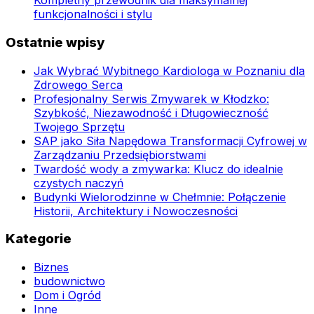
Kompletny przewodnik dla maksymalnej
funkcjonalności i stylu
Ostatnie wpisy
Jak Wybrać Wybitnego Kardiologa w Poznaniu dla
Zdrowego Serca
Profesjonalny Serwis Zmywarek w Kłodzko:
Szybkość, Niezawodność i Długowieczność
Twojego Sprzętu
SAP jako Siła Napędowa Transformacji Cyfrowej w
Zarządzaniu Przedsiębiorstwami
Twardość wody a zmywarka: Klucz do idealnie
czystych naczyń
Budynki Wielorodzinne w Chełmnie: Połączenie
Historii, Architektury i Nowoczesności
Kategorie
Biznes
budownictwo
Dom i Ogród
Inne