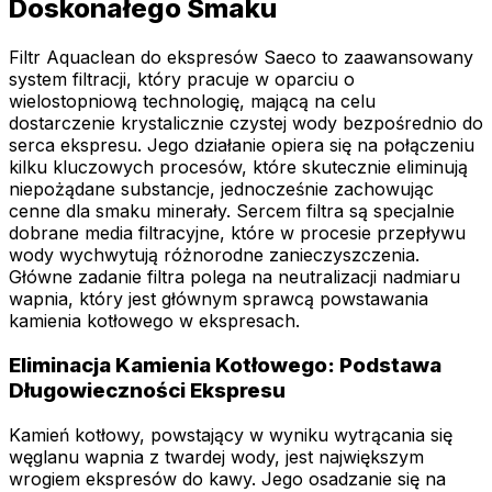
Doskonałego Smaku
Filtr Aquaclean do ekspresów Saeco to zaawansowany
system filtracji, który pracuje w oparciu o
wielostopniową technologię, mającą na celu
dostarczenie krystalicznie czystej wody bezpośrednio do
serca ekspresu. Jego działanie opiera się na połączeniu
kilku kluczowych procesów, które skutecznie eliminują
niepożądane substancje, jednocześnie zachowując
cenne dla smaku minerały. Sercem filtra są specjalnie
dobrane media filtracyjne, które w procesie przepływu
wody wychwytują różnorodne zanieczyszczenia.
Główne zadanie filtra polega na neutralizacji nadmiaru
wapnia, który jest głównym sprawcą powstawania
kamienia kotłowego w ekspresach.
Eliminacja Kamienia Kotłowego: Podstawa
Długowieczności Ekspresu
Kamień kotłowy, powstający w wyniku wytrącania się
węglanu wapnia z twardej wody, jest największym
wrogiem ekspresów do kawy. Jego osadzanie się na