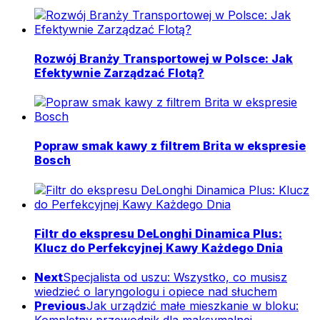
Rozwój Branży Transportowej w Polsce: Jak
Efektywnie Zarządzać Flotą?
Popraw smak kawy z filtrem Brita w ekspresie
Bosch
Filtr do ekspresu DeLonghi Dinamica Plus:
Klucz do Perfekcyjnej Kawy Każdego Dnia
Next
Specjalista od uszu: Wszystko, co musisz
wiedzieć o laryngologu i opiece nad słuchem
Previous
Jak urządzić małe mieszkanie w bloku: