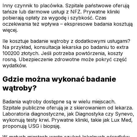
Inny czynnik to placówka. Szpitale państwowe oferują
tańsze lub darmowe usługi z NFZ. Prywatne kliniki
pobierają opłaty za wygodę i szybkość. Czas
oczekiwania też wpływa – ekspresowe badania kosztują
więcej.
Ile kosztuje badanie wątroby z dodatkowymi usługami?
Na przykład, konsultacja lekarska po badaniu to extra
100200 złotych. Jeśli potrzeba powtórzenia, koszty
rosną. Ubezpieczenie zdrowotne może pokryć część
wydatków.
Gdzie można wykonać badanie
wątroby?
Badania wątroby dostępne są w wielu miejscach.
Szpitale publiczne oferują je z skierowaniem od lekarza.
Laboratoria diagnostyczne, jak Diagnostyka czy Synevo,
wykonują testy krwi. Prywatne kliniki, takie jak Lux Med,
proponują USG i biopsję.
W małych miastach warto szukać lokalnych ośrodków