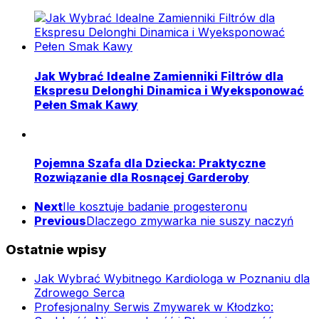
Jak Wybrać Idealne Zamienniki Filtrów dla
Ekspresu Delonghi Dinamica i Wyeksponować
Pełen Smak Kawy
Pojemna Szafa dla Dziecka: Praktyczne
Rozwiązanie dla Rosnącej Garderoby
Next
Ile kosztuje badanie progesteronu
Previous
Dlaczego zmywarka nie suszy naczyń
Ostatnie wpisy
Jak Wybrać Wybitnego Kardiologa w Poznaniu dla
Zdrowego Serca
Profesjonalny Serwis Zmywarek w Kłodzko: