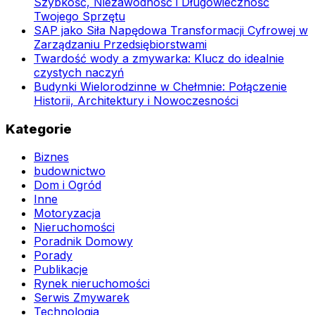
Szybkość, Niezawodność i Długowieczność
Twojego Sprzętu
SAP jako Siła Napędowa Transformacji Cyfrowej w
Zarządzaniu Przedsiębiorstwami
Twardość wody a zmywarka: Klucz do idealnie
czystych naczyń
Budynki Wielorodzinne w Chełmnie: Połączenie
Historii, Architektury i Nowoczesności
Kategorie
Biznes
budownictwo
Dom i Ogród
Inne
Motoryzacja
Nieruchomości
Poradnik Domowy
Porady
Publikacje
Rynek nieruchomości
Serwis Zmywarek
Technologia