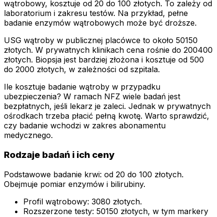
wątrobowy, kosztuje od 20 do 100 złotych. To zależy od
laboratorium i zakresu testów. Na przykład, pełne
badanie enzymów wątrobowych może być droższe.
USG wątroby w publicznej placówce to około 50150
złotych. W prywatnych klinikach cena rośnie do 200400
złotych. Biopsja jest bardziej złożona i kosztuje od 500
do 2000 złotych, w zależności od szpitala.
Ile kosztuje badanie wątroby w przypadku
ubezpieczenia? W ramach NFZ wiele badań jest
bezpłatnych, jeśli lekarz je zaleci. Jednak w prywatnych
ośrodkach trzeba płacić pełną kwotę. Warto sprawdzić,
czy badanie wchodzi w zakres abonamentu
medycznego.
Rodzaje badań i ich ceny
Podstawowe badanie krwi: od 20 do 100 złotych.
Obejmuje pomiar enzymów i bilirubiny.
Profil wątrobowy: 3080 złotych.
Rozszerzone testy: 50150 złotych, w tym markery