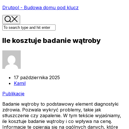
Skip
Drutpol - Budowa domu pod klucz
to
content
Ile kosztuje badanie wątroby
17 października 2025
Kamil
Publikacje
Badanie wątroby to podstawowy element diagnostyki
zdrowia. Pozwala wykryć problemy, takie jak
stłuszczenie czy zapalenie. W tym tekście wyjaśniamy,
ile kosztuje badanie wątroby i co wpływa na cenę.
Informacje te opierają się na ogólnych danych, które